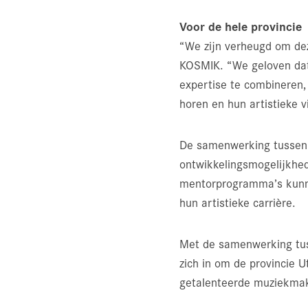
Voor de hele provincie
“We zijn verheugd om de
KOSMIK. “We geloven dat 
expertise te combineren,
horen en hun artistieke v
De samenwerking tussen 
ontwikkelingsmogelijkhe
mentorprogramma’s kunne
hun artistieke carrière.
Met de samenwerking tus
zich in om de provincie U
getalenteerde muziekmake