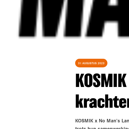
31 AUGUSTUS 2023
KOSMIK 
krachte
KOSMIK x No Man’s Land
trots hun samenwerkin