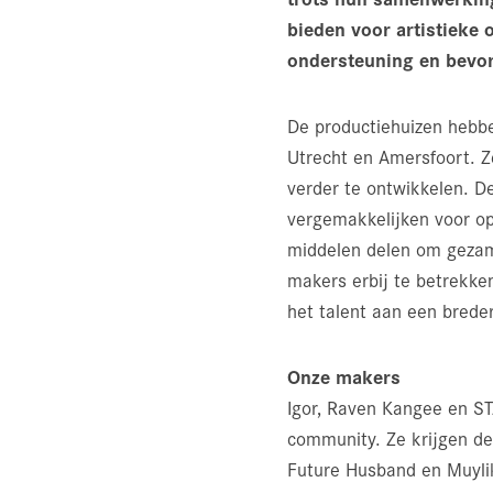
bieden voor artistieke
ondersteuning en bevord
De productiehuizen hebbe
Utrecht en Amersfoort. Z
verder te ontwikkelen. D
vergemakkelijken voor op
middelen delen om gezame
makers erbij te betrekke
het talent aan een brede
Onze makers
Igor, Raven Kangee en ST
community. Ze krijgen de
Future Husband en Muylik