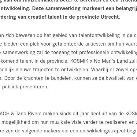
 ontwikkeling. Deze samenwerking markeert een belangrij
ering van creatief talent in de provincie Utrecht.
n zich bewezen op het gebied van talentontwikkeling in de c
e bieden een plek voor getalenteerde artiesten om hun vaard
e samenwerking zal de toegang tot professionele ontwikkeli
komend talent in de provincie. KOSMIK x No Man’s Land zull
nlijk nieuwe trajecten te ontwikkelen. Waarbij er zowel o
n. Door de krachten te bundelen, kunnen ze de kwaliteit van
r publiek presenteren.
ACH & Tano Rivers maken sinds dit jaar deel uit van de KO
 mogelijkheid om hun muzikale visie verder te realiseren en 
e zijn de volgende makers die een ontwikkelingstraject beg