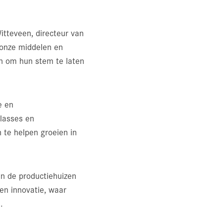
tteveen, directeur van
 onze middelen en
en om hun stem te laten
e en
lasses en
te helpen groeien in
n de productiehuizen
 en innovatie, waar
.