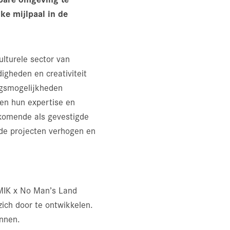
ke mijlpaal in de
ulturele sector van
igheden en creativiteit
ngsmogelijkheden
en hun expertise en
pkomende als gevestigde
 de projecten verhogen en
SMIK x No Man’s Land
zich door te ontwikkelen.
innen.