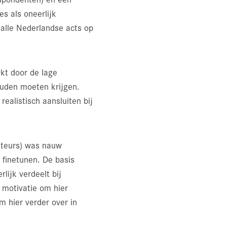
s als oneerlijk
 alle Nederlandse acts op
akt door de lage
ouden moeten krijgen.
realistisch aansluiten bij
uteurs) was nauw
e finetunen. De basis
lijk verdeelt bij
 motivatie om hier
m hier verder over in