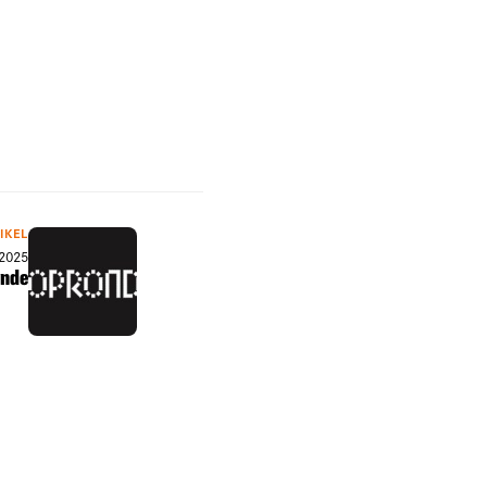
IKEL
 2025
onde