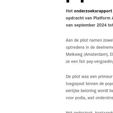
Het
onderzoeksrapport
opdracht van Platform 
van september 2024 tot
Aan de pilot namen zowel
optredens in de deelnem
Melkweg (Amsterdam), EKK
ze een fair pay-vergoedin
De pilot was een primeur 
toegepast binnen de popse
eerlijke beloning wordt b
voor podia, wat onderstre
Het onderzoek, bestaande