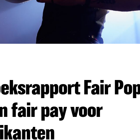
eksrapport Fair Pop 
in fair pay voor
ikanten