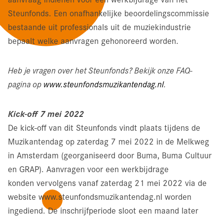
Steunfonds. Een onafhankelijke beoordelingscommissie
bestaande uit professionals uit de muziekindustrie
bepaalt welke aanvragen gehonoreerd worden.
Heb je vragen over het Steunfonds? Bekijk onze FAQ-
pagina op
www.steunfondsmuzikantendag.nl
.
Kick-off 7 mei 2022
De kick-off van dit Steunfonds vindt plaats tijdens de
Muzikantendag op zaterdag 7 mei 2022 in de Melkweg
in Amsterdam (georganiseerd door Buma, Buma Cultuur
en GRAP). Aanvragen voor een werkbijdrage
konden vervolgens vanaf zaterdag 21 mei 2022 via de
website www.steunfondsmuzikantendag.nl worden
ingediend. De inschrijfperiode sloot een maand later