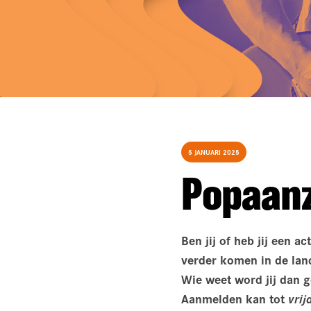
5 JANUARI 2025
Popaan
Ben jij of heb jij een a
verder komen in de lan
Wie weet word jij dan g
Aanmelden kan tot
vrij