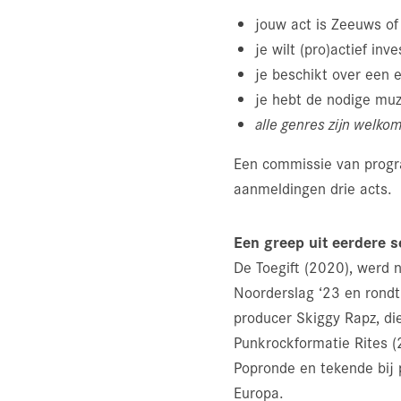
jouw act is Zeeuws o
je wilt (pro)actief inv
je beschikt over een 
je hebt de nodige mu
alle genres zijn welkom
Een commissie van progr
aanmeldingen drie acts.
Een greep uit eerdere s
De Toegift (2020), werd 
Noorderslag ‘23 en rondt
producer Skiggy Rapz, di
Punkrockformatie Rites (2
Popronde en tekende bij 
Europa.