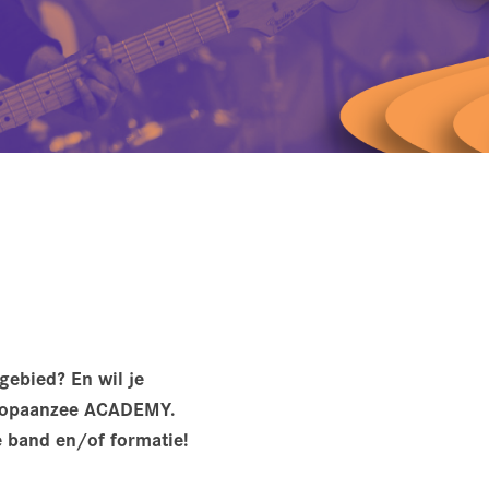
 gebied? En wil je
r Popaanzee ACADEMY.
e band en/of formatie!