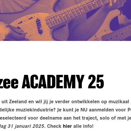
zee ACADEMY 25
ct uit Zeeland en wil jij je verder ontwikkelen op muzikaal
delijke muziekindustrie? Je kunt je NU aanmelden voo
eselecteerd voor deelname aan het traject, solo of met j
dag 31 januari 2025
. Check
hier
alle info!