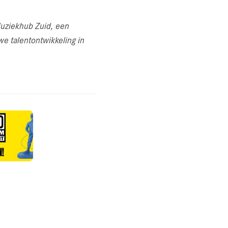
uziekhub Zuid, een
e talentontwikkeling in