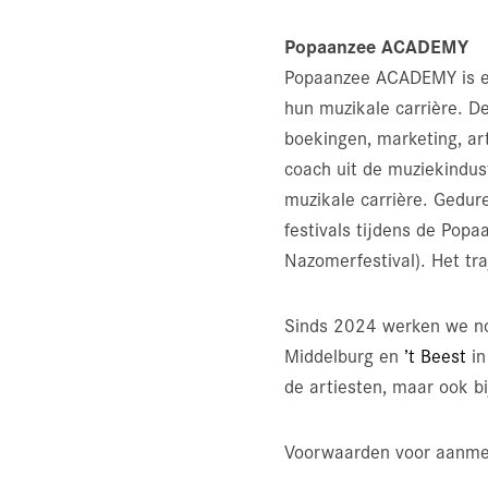
Popaanzee ACADEMY
Popaanzee ACADEMY is een
hun muzikale carrière. D
boekingen, marketing, ar
coach uit de muziekindus
muzikale carrière. Gedu
festivals tijdens de Pop
Nazomerfestival). Het tr
Sinds 2024 werken we no
Middelburg en
’t Beest
in
de artiesten, maar ook bij
Voorwaarden voor aanmel