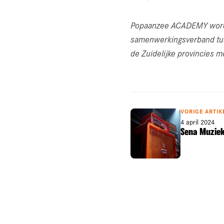
Popaanzee ACADEMY wordt 
samenwerkingsverband tus
de Zuidelijke provincies 
VORIGE ARTIK
4 april 2024
Sena Muzie