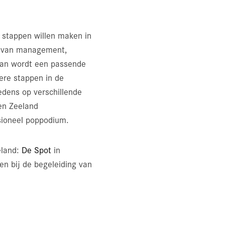
 stappen willen maken in
ed van management,
plan wordt een passende
ere stappen in de
dens op verschillende
en Zeeland
sioneel poppodium.
eland:
De Spot
in
ben bij de begeleiding van