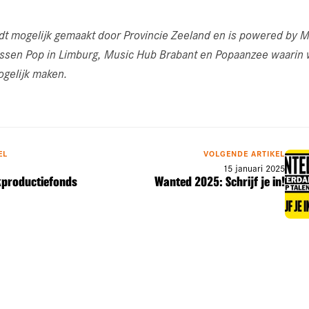
mogelijk gemaakt door Provincie Zeeland en is powered by M
sen Pop in Limburg, Music Hub Brabant en Popaanzee waarin w
mogelijk maken.
EL
VOLGENDE ARTIKEL
15 januari 2025
kproductiefonds
Wanted 2025: Schrijf je in!