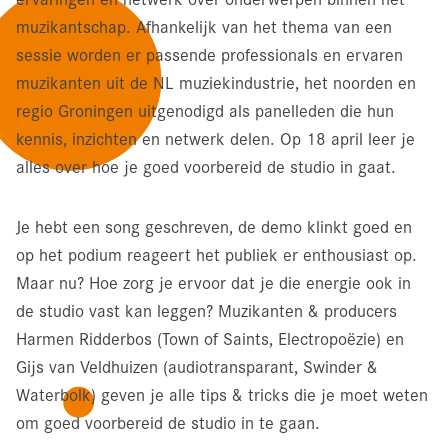
muzikantschap. Afhankelijk van het thema van een
sessie worden er passende professionals en ervaren
muzikanten uit de NL muziekindustrie, het noorden en
regio Groningen uitgenodigd als panelleden die hun
kennis, inzichten en netwerk delen. Op 18 april leer je
alles over hoe je goed voorbereid de studio in gaat.
Je hebt een song geschreven, de demo klinkt goed en
op het podium reageert het publiek er enthousiast op.
Maar nu? Hoe zorg je ervoor dat je die energie ook in
de studio vast kan leggen? Muzikanten & producers
Harmen Ridderbos (Town of Saints, Electropoëzie) en
Gijs van Veldhuizen (audiotransparant, Swinder &
Waterbolk) geven je alle tips & tricks die je moet weten
om goed voorbereid de studio in te gaan.