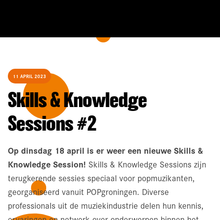
11 APRIL 2023
Skills & Knowledge
Sessions #2
Op dinsdag 18 april is er weer een nieuwe Skills &
Knowledge Session!
Skills & Knowledge Sessions zijn
terugkerende sessies speciaal voor popmuzikanten,
georganiseerd vanuit POPgroningen. Diverse
professionals uit de muziekindustrie delen hun kennis,
ervaringen en netwerk over onderwerpen binnen het