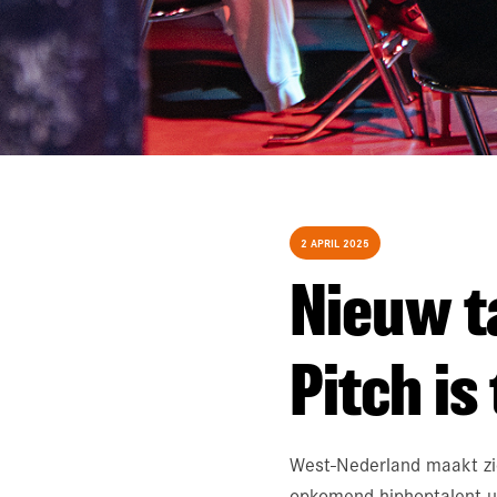
2 APRIL 2025
Nieuw t
Pitch is
West-Nederland maakt zi
opkomend hiphoptalent ui